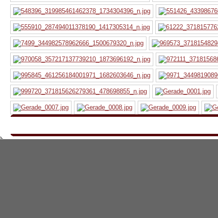
Imprimir
|
Política de Privacidad